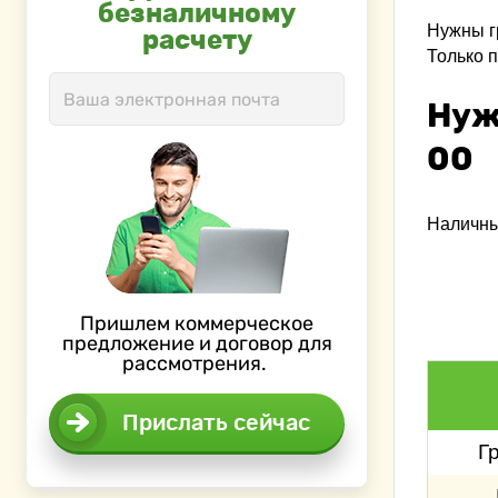
безналичному
Нужны г
расчету
Только 
Нуж
00
Наличны
Пришлем коммерческое
предложение и договор для
рассмотрения.
Прислать сейчас
Г