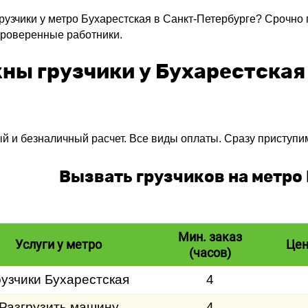
рузчики у метро Бухарестская в Санкт-Петербурге? Срочно 
проверенные работники.
ны грузчики у Бухарестская
й и безналичный расчет. Все виды оплаты. Сразу приступим
Вызвать грузчиков на метро
Мин. заказ
Услуги у метро
Цен
(часов)
рузчики Бухарестская
4
Разгрузить машину
4