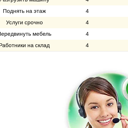
Поднять на этаж
4
Услуги срочно
4
Передвинуть мебель
4
Работники на склад
4