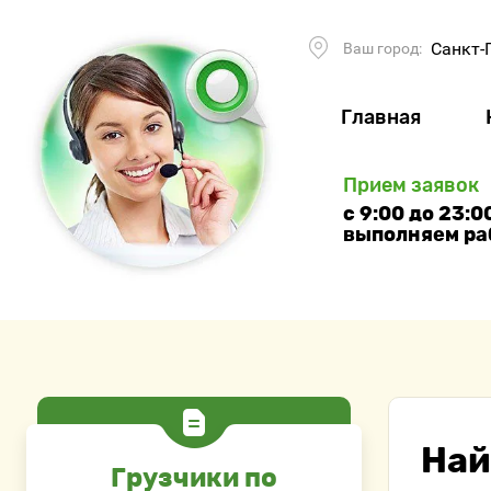
Санкт-
Ваш город:
Главная
Прием заявок
с 9:00 до 23:
выполняем ра
Най
Грузчики по