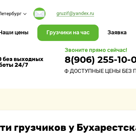
gruzif@yandex.ru
Петербург
Наши цены
Грузчики на час
Заявка
Звоните прямо сейчас!
8(906) 255-10-
00 без выходных
боты 24/7
ГРУЗЧИКОФ ДОСТУПНЫЕ ЦЕНЫ БЕЗ ПОСРЕДН
ти грузчиков у Бухарестск